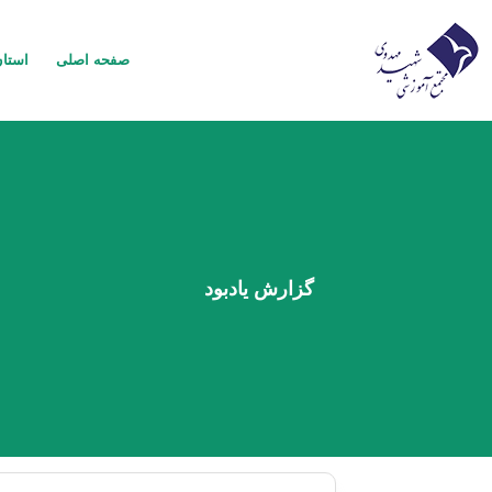
صفحه اصلی
استا
گزارش یادبود