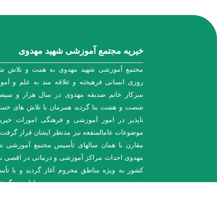
خیریه مجتمع آموزشی شهید مهدوی
مجتمع آموزشی شهید مهدوی به همت و تلاش شب
روزی انسانی فرهیخته و علاقه مند به علم و آم
سرکار خانم صدیقه مهدوی در سال هزار و سیص
شصت و هشت بنا گردید همزمان با تلاش های خس
ناپذیر در امور آموزشی و فرهنگی امورات خیری
موضوعات عامالمنفعه نیز مدنظر ایشان قرار گرفت. 
مقارن با همان سالهای تأسیس مجتمع آموزشی ش
مهدوی احداث مراکز آموزشی و درمانی در اقصی ن
کشور به ویژه مناطق محروم آغاز گردید و با تأ
خیریه شهید مهدوی به صورت رسمی ادامه و گس
یافت فعالیت های خیریه شهید مهدوی در دو محور ا
مدرسه سازی و کمک به امور خیریه و توانمندس