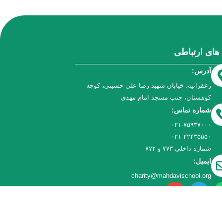
 های ارتباطی
آدرس:
زعفرانیه، خیابان شهید رضا علی حسینی، کوچه
کوهستان، جنب مسجد امام مهدی
شماره تماس:
۰۲۱-۷۵۹۳۷۰۰۰
۰۲۱-۲۲۴۳۵۵۵۰
شماره داخلی ۷۷۳ و ۷۷۲
ایمیل:
charity@mahdavischool.org